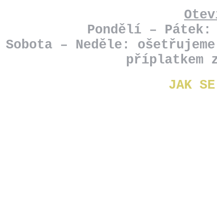
Otev
Pondělí – Pátek:
Sobota – Neděle: ošetřujeme
příplatkem 
JAK SE