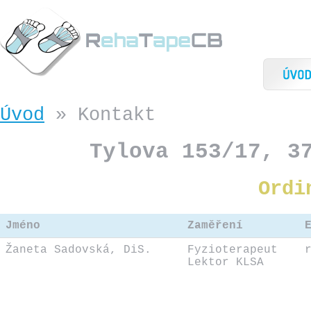
Úvod
» Kontakt
Tylova 153/17, 3
Ordi
Jméno
Zaměření
Žaneta Sadovská, DiS.
Fyzioterapeut
Lektor KLSA